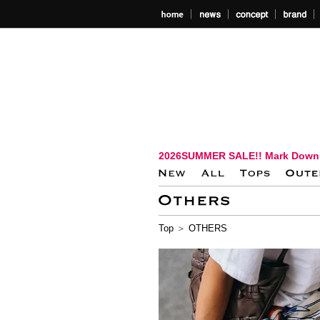
2026SUMMER SALE!! Mark Down
Top
＞
OTHERS