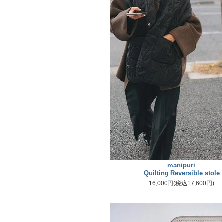
manipuri
Quilting Reversible stole
16,000円(税込17,600円)