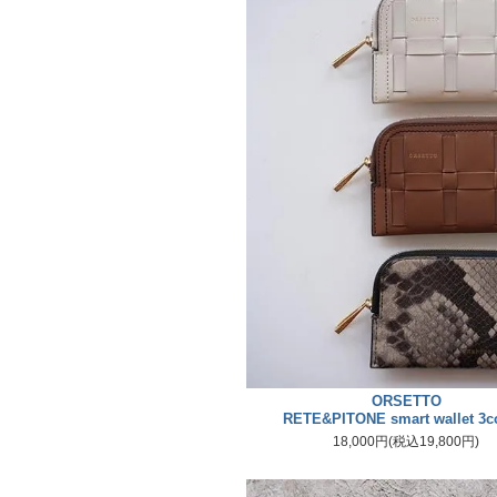
ORSETTO
RETE&PITONE smart wallet 3c
18,000円(税込19,800円)