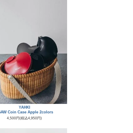
YAHKI
5AW Coin Case Apple 2colors
4,500円(税込4,950円)