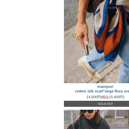
manipuri
cotton silk scarf large flora o
14,000円(税込15,400円)
SOLD OUT