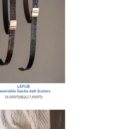
LEFIJE
eversible Gacha belt 2colors
16,000円(税込17,600円)