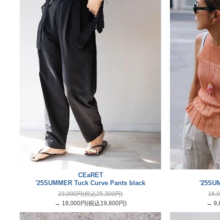
CEaRET
'25SUMMER Tuck Curve Pants black
'25SUM
23,000円(税込25,300円)
16,
→ 18,000円(税込19,800円)
→ 9