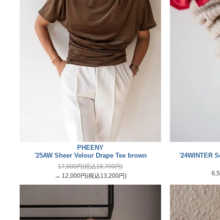
PHEENY
'25AW Sheer Velour Drape Tee brown
'24WINTER S
17,000円(税込18,700円)
6,
→ 12,000円(税込13,200円)