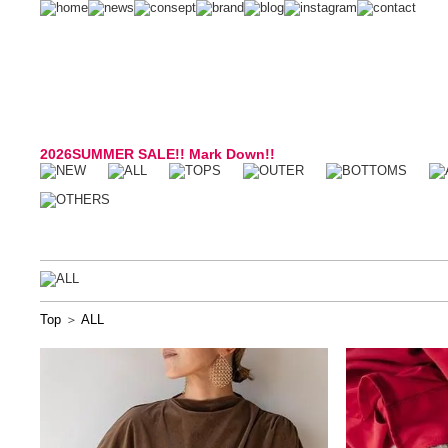
2026SUMMER SALE!! Mark Down!!
Top
＞
ALL