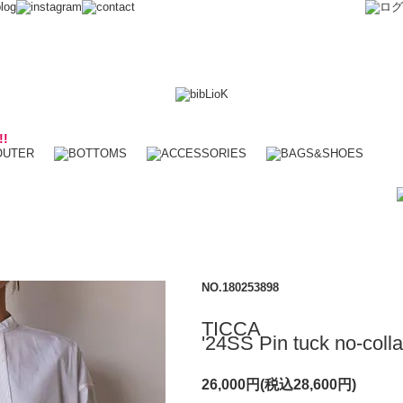
!!
NO.180253898
TICCA
'24SS Pin tuck no-collar
26,000円(税込28,600円)