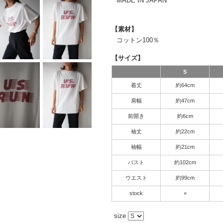
MADE IN JAPAN
【素材】
コットン100％
【サイズ】
S
着丈
約64cm
肩幅
約47cm
前開き
約6cm
袖丈
約22cm
袖幅
約21cm
バスト
約102cm
ウエスト
約99cm
stock
×
size